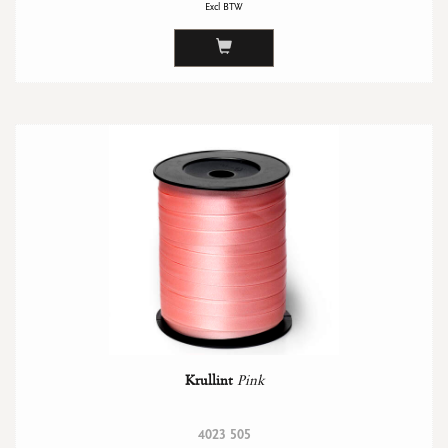
Excl BTW
Krullint
Pink
4023 505