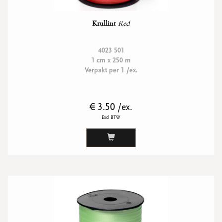
Krullint
Red
4023 501
1 cm x 250 m
Verpakt per 1 /ex.
€ 3.50 /ex.
Excl BTW