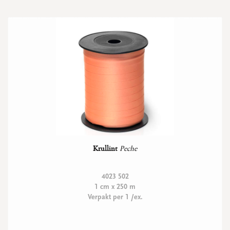
Krullint
Peche
4023 502
1 cm x 250 m
Verpakt per 1 /ex.