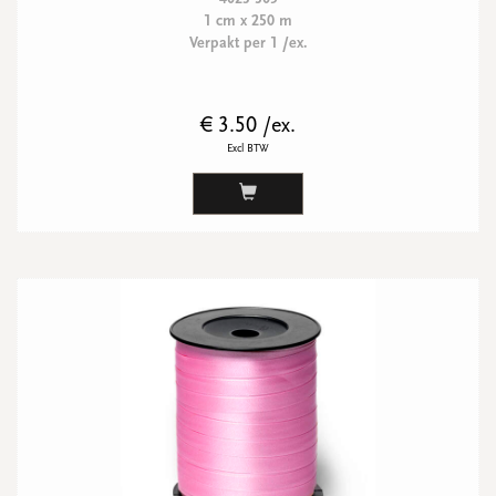
1 cm x 250 m
Verpakt per 1 /ex.
€ 3.50 /ex.
Excl BTW