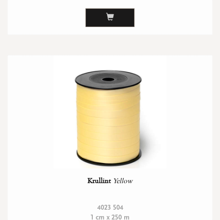
Krullint
Yellow
4023 504
1 cm x 250 m