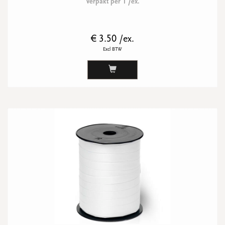
Verpakt per 1 /ex.
€ 3.50 /ex.
Excl BTW