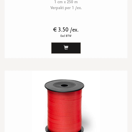
1 cm x 250 m
Verpakt per 1 /ex.
€ 3.50 /ex.
Excl BTW