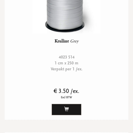
Krullint
Grey
4023 514
1 cm x 250 m
Verpakt per 1 /ex.
€ 3.50 /ex.
Excl BTW