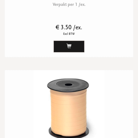
Verpakt per 1 /ex.
€ 3.50 /ex.
Excl BTW