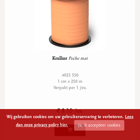
Krullint
Peche mat
4023 550
1 cm x 250 m
Verpakt per 1 /ex.
€ 8.10 /ex.
Wij gebruiken cookies om uw gebruikerservaring te verbeteren.
Lees
Excl BTW
dan onze privacy policy hier.
Ja, ik accepteer cookies