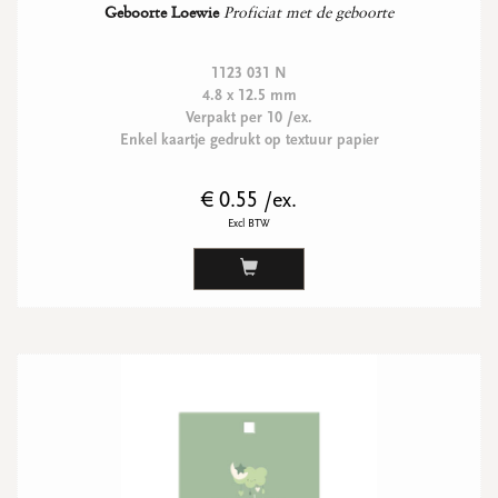
Geboorte Loewie
Proficiat met de geboorte
1123 031 N
4.8 x 12.5 mm
Verpakt per 10 /ex.
Enkel kaartje gedrukt op textuur papier
€ 0.55 /ex.
Excl BTW