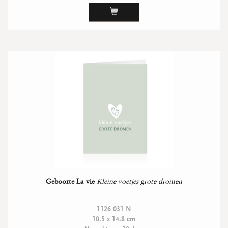
Geboorte La vie
Kleine voetjes grote dromen
1126 031 N
10.5 x 14.8 cm