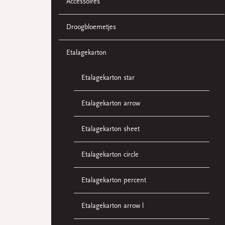
Accessoires
Droogbloemetjes
Etalagekarton
Etalagekarton star
Etalagekarton arrow
Etalagekarton sheet
Etalagekarton circle
Etalagekarton percent
Etalagekarton arrow l