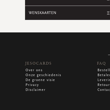
WENSKAARTEN
Ξ
JESOCARDS
FAQ
Over ons
Bestel
Onze geschiedenis
Betale
De groene visie
Leveri
Privacy
Retour
Disclaimer
Contac