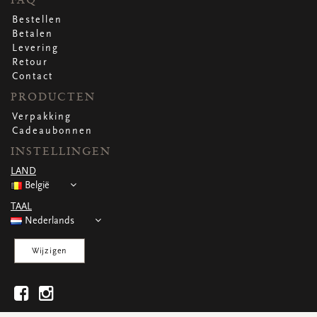
Bestellen
Betalen
Levering
Retour
Contact
PRODUCTEN
Verpakking
Cadeaubonnen
INSTELLINGEN
LAND
België
TAAL
Nederlands
Wijzigen