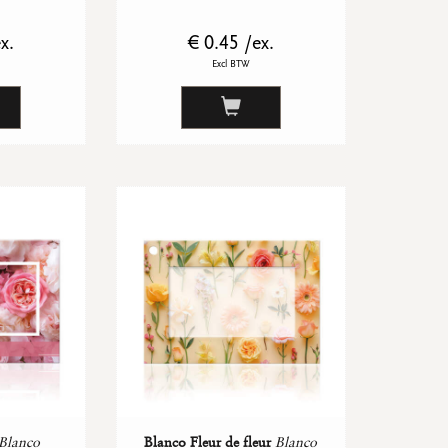
x.
€ 0.45 /ex.
Excl BTW
Blanco
Blanco Fleur de fleur
Blanco