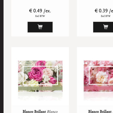
€ 0.49 /ex.
€ 0.39 /e
Excl BTW
Excl BTW
Blanco Brillant
Blanco
Blanco Brillant