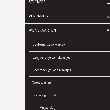
STICKERS
Ξ
VERPAKKING
Ξ
WENSKAARTEN
Ξ
Vierkante wenskaartjes
Langwerpige wenskaartjes
Rechthoekige wenskaartjes
Wenskaarten
Per gelegenheid
Verjaardag