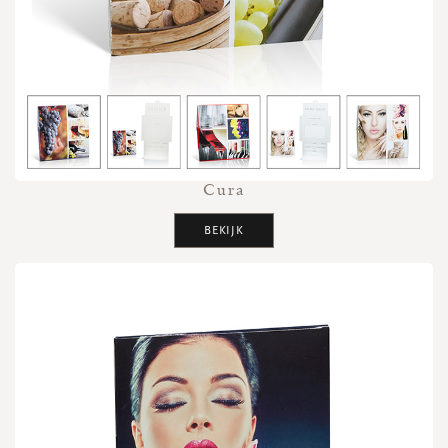
Cura
BEKIJK