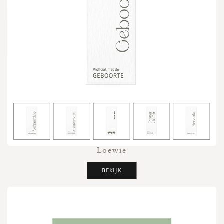
Loewie
BEKIJK