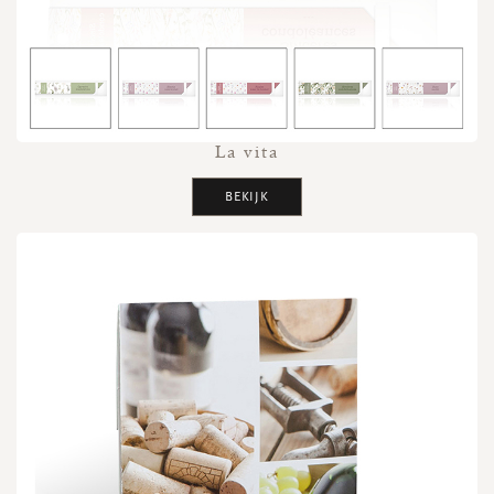
La vita
BEKIJK