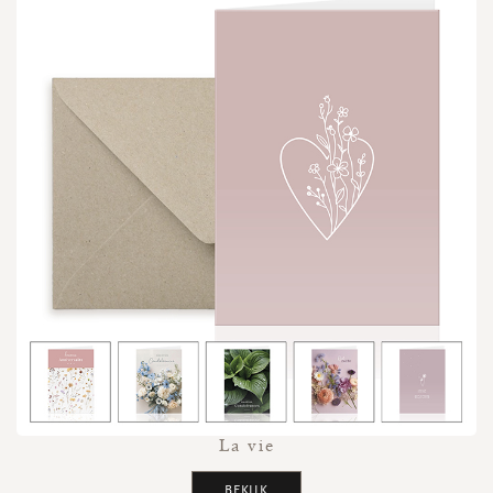
La vie
BEKIJK