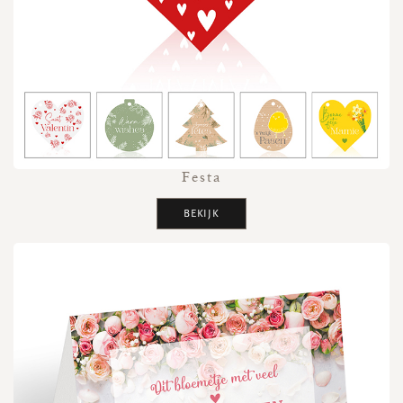
Festa
BEKIJK