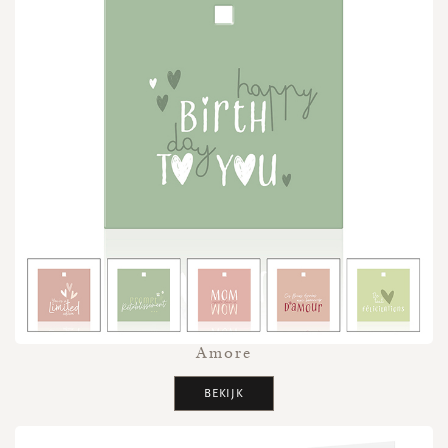
Amore
BEKIJK