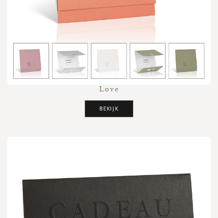
Love
BEKIJK