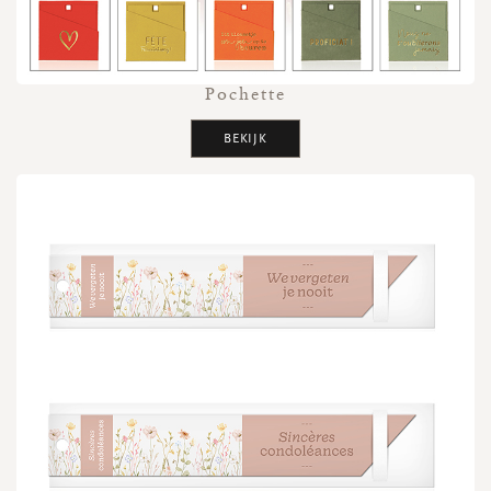
Pochette
BEKIJK