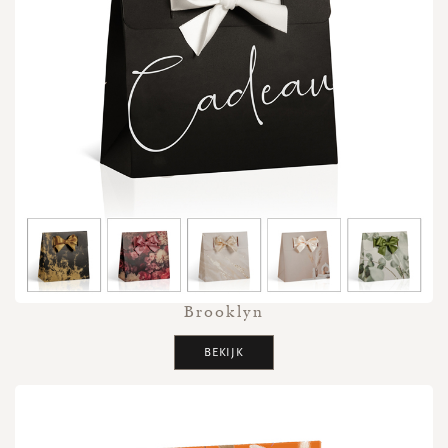
Brooklyn
BEKIJK