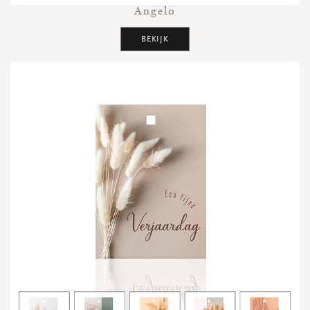
Angelo
BEKIJK