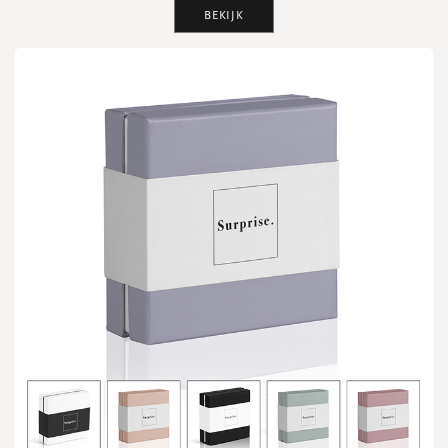
BEKIJK