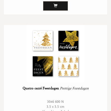
Quatro carré Feestdagen
Prettige Feestdagen
3046 600 N
3.5 x 3.5 cm