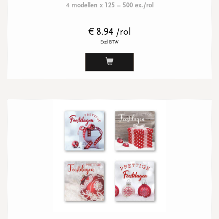
4 modellen x 125 = 500 ex./rol
€ 8.94 /rol
Excl BTW