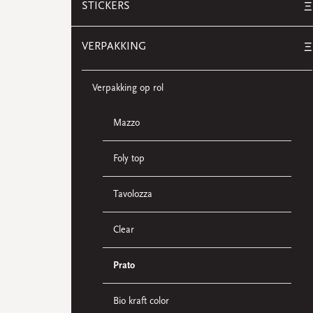
STICKERS
Ξ
VERPAKKING
Ξ
Verpakking op rol
Mazzo
Foly top
Tavolozza
Clear
Prato
Bio kraft color