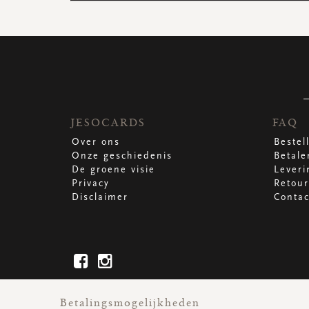
JESOCARDS
FAQ
Over ons
Bestel
Onze geschiedenis
Betale
De groene visie
Leveri
Privacy
Retour
Disclaimer
Contac
Betalingsmogelijkheden