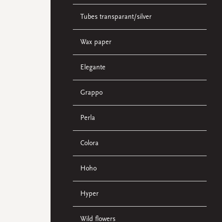
Tubes transparant/silver
Wax paper
Elegante
Grappo
Perla
Colora
Hoho
Hyper
Wild flowers