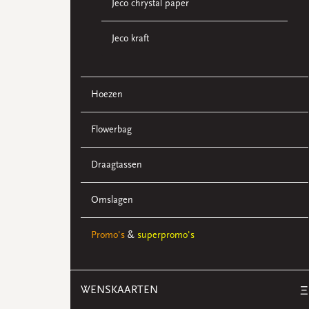
Jeco chrystal paper
Jeco kraft
Hoezen
Flowerbag
Draagtassen
Omslagen
Promo's
&
superpromo's
WENSKAARTEN
Ξ