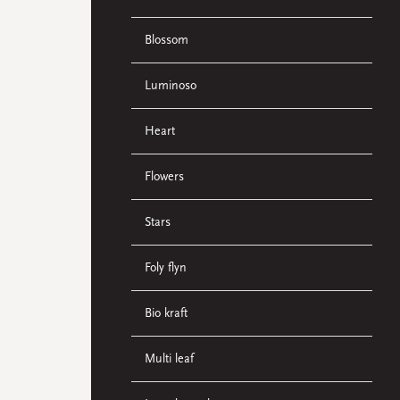
Blossom
Luminoso
Heart
Flowers
Stars
Foly flyn
Bio kraft
Multi leaf