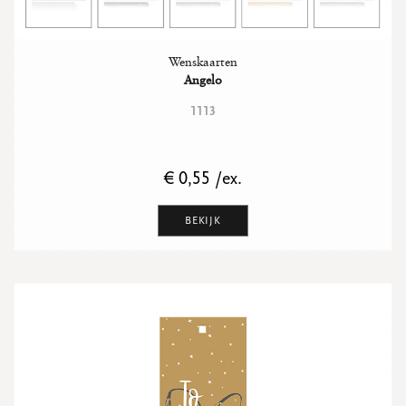
Wenskaarten
Angelo
1113
€ 0,55 /ex.
BEKIJK