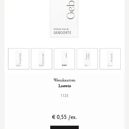
Wenskaarten
Loewie
1123
€ 0,55 /ex.