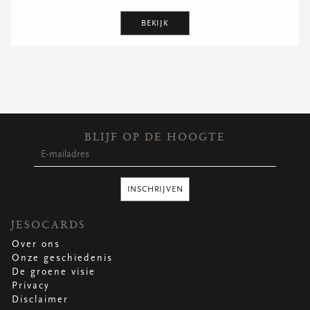
BEKIJK
BLIJF OP DE HOOGTE
INSCHRIJVEN
JESOCARDS
Over ons
Onze geschiedenis
De groene visie
Privacy
Disclaimer