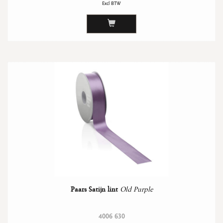
Excl BTW
Paars Satijn lint
Old Purple
4006 630