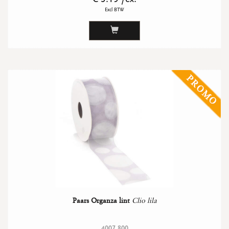
Excl BTW
Paars Organza lint
Clio lila
4007 800