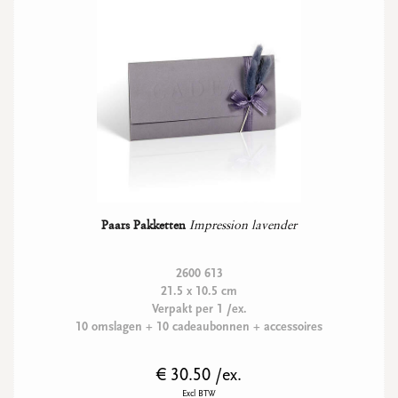
Paars Pakketten
Impression lavender
2600 613
21.5 x 10.5 cm
Verpakt per 1 /ex.
10 omslagen + 10 cadeaubonnen + accessoires
€ 30.50 /ex.
Excl BTW