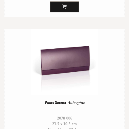
Paars Serena
Aubergine
2078 006
21.5 x 10.5 cm