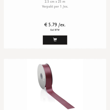
2.5 cm x 25 m
Verpakt per 1 /ex.
€ 5.79 /ex.
Excl BTW