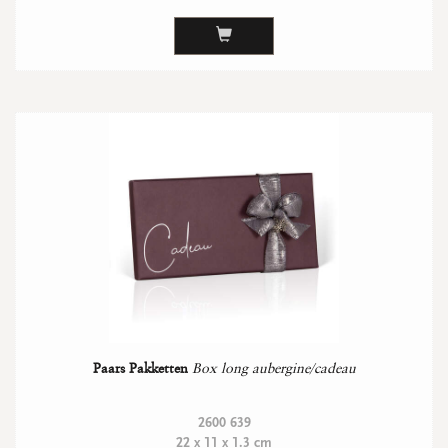
Paars Pakketten
Box long aubergine/cadeau
2600 639
22 x 11 x 1.3 cm