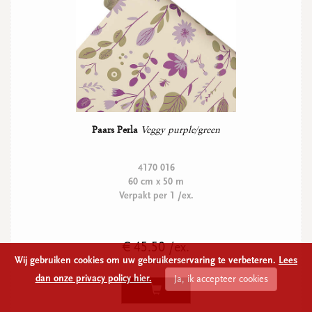
Paars Perla
Veggy purple/green
4170 016
60 cm x 50 m
Verpakt per 1 /ex.
€ 45.50 /ex.
Wij gebruiken cookies om uw gebruikerservaring te verbeteren.
Lees
Excl BTW
dan onze privacy policy hier.
Ja, ik accepteer cookies