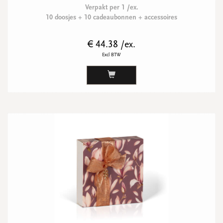
Verpakt per 1 /ex.
10 doosjes + 10 cadeaubonnen + accessoires
€ 44.38 /ex.
Excl BTW