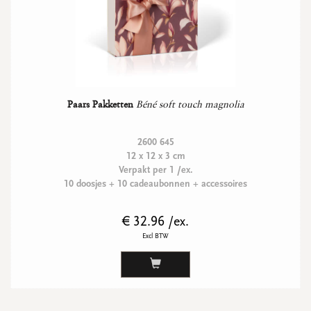
Paars Pakketten
Béné soft touch magnolia
2600 645
12 x 12 x 3 cm
Verpakt per 1 /ex.
10 doosjes + 10 cadeaubonnen + accessoires
€ 32.96 /ex.
Excl BTW