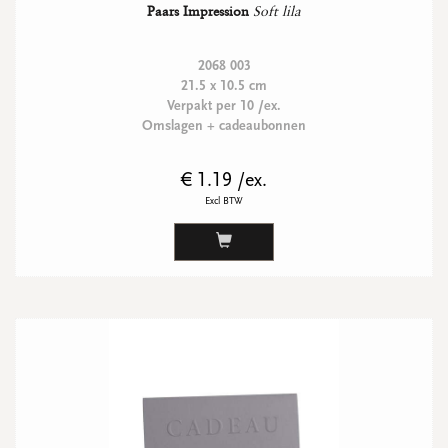
Paars Impression
Soft lila
2068 003
21.5 x 10.5 cm
Verpakt per 10 /ex.
Omslagen + cadeaubonnen
€ 1.19 /ex.
Excl BTW