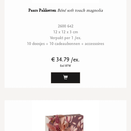
Paars Pakketten
Béné soft touch magnolia
2600 642
12 x 12 x 3 cm
Verpakt per 1 /ex.
10 doosjes + 10 cadeaubonnen + accessoires
€ 34.79 /ex.
Excl BTW