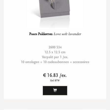
Paars Pakketten
Love soft lavender
2600 534
12.5 x 12.5 cm
Verpakt per 1 /ex.
10 omslagen + 10 cadeaubonnen + accessoires
€ 16.83 /ex.
Excl BTW