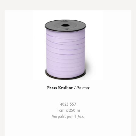
Paars Krullint
Lila mat
4023 557
1 cm x 250 m
Verpakt per 1 /ex.