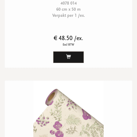
4078 014
60 cm x 50 m
Verpakt per 1 /ex.
€ 48.50 /ex.
Excl BTW