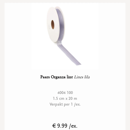
Paars Organza lint
Lines lila
4004 100
1.5 cm x 20 m
Verpakt per 1 /ex.
€ 9.99 /ex.