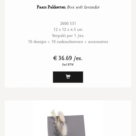
Paars Pakketten
Box soft lavender
2600 531
12 x 12 x 4.5 cm
Verpakt per 1 /ex.
10 doosjes + 10 cadeaubonnen + accessoires
€ 36.69 /ex.
Excl BTW