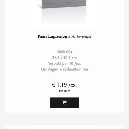
Paars Impression
Soft lavender
2068 004
21.5 x 10.5 cm
Verpakt per 10 /ex.
Omslagen + cadeaubonnen
€ 1.19 /ex.
Excl BTW