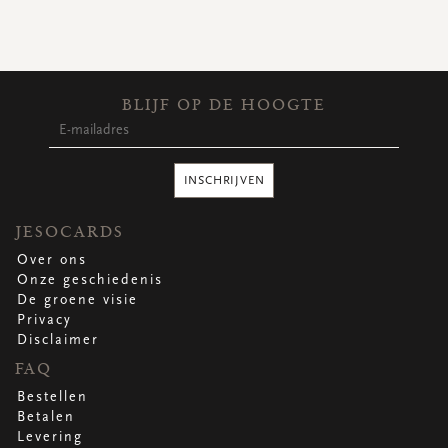
BLIJF OP DE HOOGTE
INSCHRIJVEN
JESOCARDS
Over ons
Onze geschiedenis
De groene visie
Privacy
Disclaimer
FAQ
Bestellen
Betalen
Levering