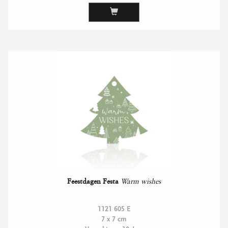
Feestdagen Festa
Warm wishes
1121 605 E
7 x 7 cm