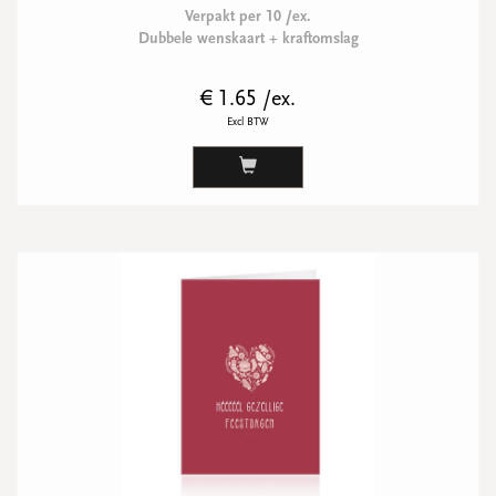
Verpakt per 10 /ex.
Dubbele wenskaart + kraftomslag
€ 1.65 /ex.
Excl BTW