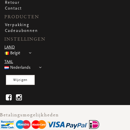
Retour
Contact
PRODUCTEN
Verpakking
Cadeaubonnen
INSTELLINGEN
LAND
België
TAAL
Nederlands
Wijzigen
Betalingsmogelijkheden