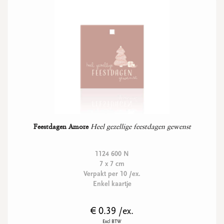
Feestdagen Amore
Heel gezellige feestdagen gewenst
1124 600 N
7 x 7 cm
Verpakt per 10 /ex.
Enkel kaartje
€ 0.39 /ex.
Excl BTW