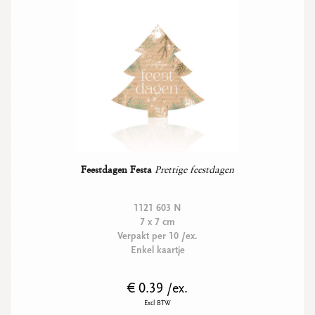
Feestdagen Festa
Prettige feestdagen
1121 603 N
7 x 7 cm
Verpakt per 10 /ex.
Enkel kaartje
€ 0.39 /ex.
Excl BTW