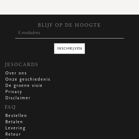
BLIJF OP DE HOOGTE
INSCHRIJVEN
JESOCARDS
Over ons
Onze geschiedenis
De groene visie
Privacy
Disclaimer
FAQ
Bestellen
Betalen
Levering
Retour