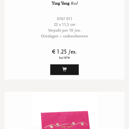
Ying Yang
Red
0767 011
22 x 11,5 cm
Verpakt per 10 /ex.
Omslagen + cadeaubonnen
€ 1.25 /ex.
Excl BTW