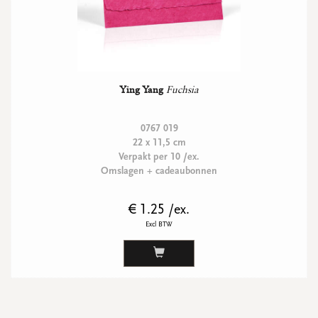
Ying Yang
Fuchsia
0767 019
22 x 11,5 cm
Verpakt per 10 /ex.
Omslagen + cadeaubonnen
€ 1.25 /ex.
Excl BTW