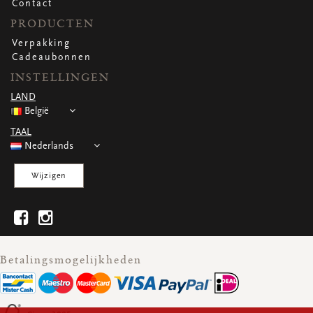
Contact
PRODUCTEN
Verpakking
Cadeaubonnen
INSTELLINGEN
LAND
België
TAAL
Nederlands
Wijzigen
Betalingsmogelijkheden