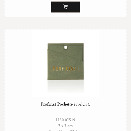
Proficiat Pochette
Proficiat!
1130 015 N
7 x 7 cm