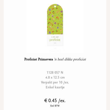
Proficiat Primavera
'n heel dikke proficiat
1128 057 N
4.8 x 12.5 cm
Verpakt per 10 /ex.
Enkel kaartje
€ 0.45 /ex.
Excl BTW