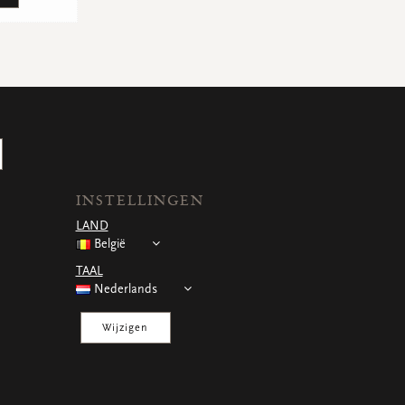
INSTELLINGEN
LAND
België
TAAL
Nederlands
Wijzigen