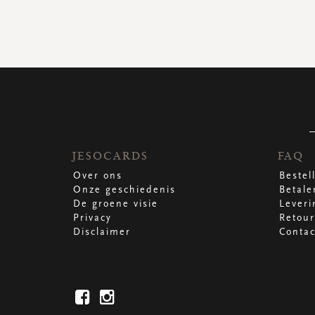
JESOCARDS
FAQ
Over ons
Bestel
Onze geschiedenis
Betale
De groene visie
Leveri
Privacy
Retour
Disclaimer
Contac