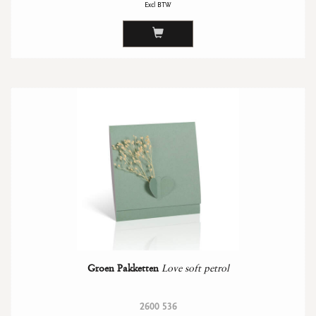
Excl BTW
Groen Pakketten
Love soft petrol
2600 536