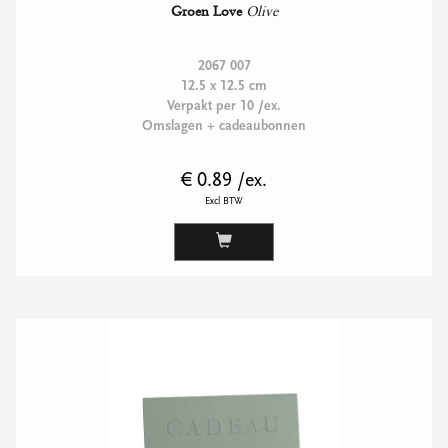
Groen Love
Olive
2067 007
12.5 x 12.5 cm
Verpakt per 10 /ex.
Omslagen + cadeaubonnen
€ 0.89 /ex.
Excl BTW