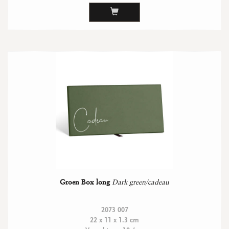
Groen Box long
Dark green/cadeau
2073 007
22 x 11 x 1.3 cm