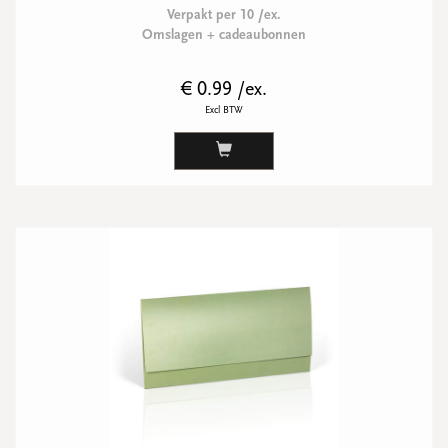
Verpakt per 10 /ex.
Omslagen + cadeaubonnen
€ 0.99 /ex.
Excl BTW