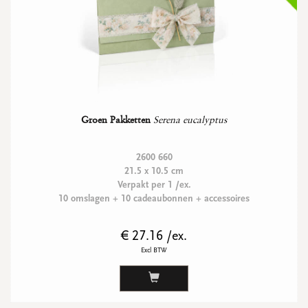
Groen Pakketten
Serena eucalyptus
2600 660
21.5 x 10.5 cm
Verpakt per 1 /ex.
10 omslagen + 10 cadeaubonnen + accessoires
€ 27.16 /ex.
Excl BTW