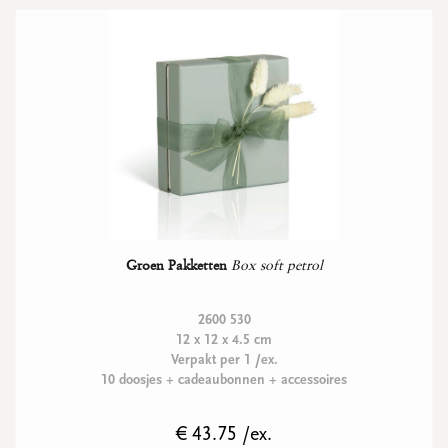
Groen Pakketten
Box soft petrol
2600 530
12 x 12 x 4.5 cm
Verpakt per 1 /ex.
10 doosjes + cadeaubonnen + accessoires
€ 43.75 /ex.