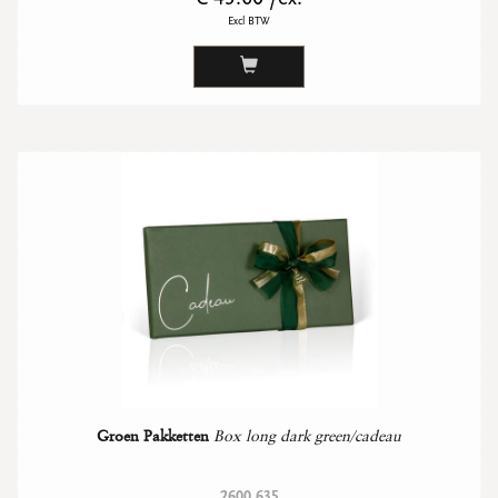
Excl BTW
Groen Pakketten
Box long dark green/cadeau
2600 635