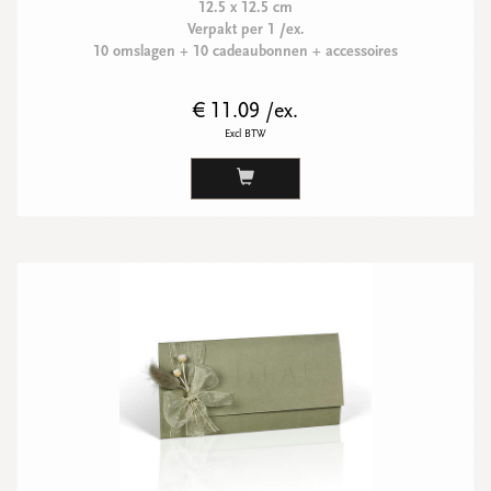
12.5 x 12.5 cm
Verpakt per 1 /ex.
10 omslagen + 10 cadeaubonnen + accessoires
€ 11.09 /ex.
Excl BTW