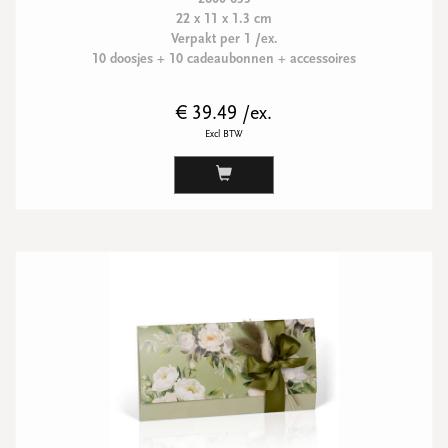
22 x 11 x 1.3 cm
Verpakt per 1 /ex.
10 doosjes + 10 cadeaubonnen + accessoires
€ 39.49 /ex.
Excl BTW