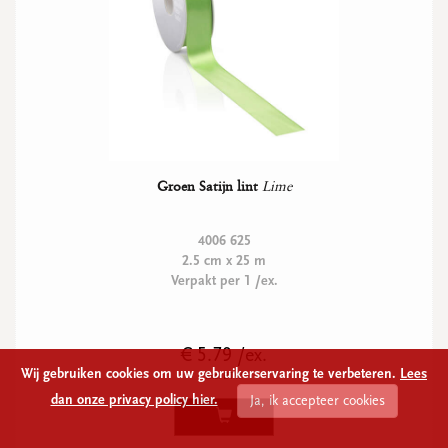
Groen Satijn lint
Lime
4006 625
2.5 cm x 25 m
Verpakt per 1 /ex.
€ 5.79 /ex.
Wij gebruiken cookies om uw gebruikerservaring te verbeteren.
Lees
Excl BTW
dan onze privacy policy hier.
Ja, ik accepteer cookies