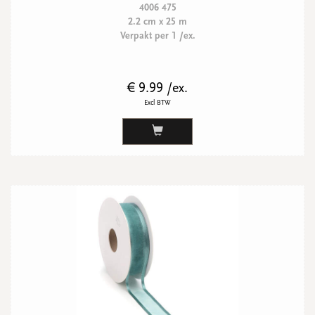
4006 475
2.2 cm x 25 m
Verpakt per 1 /ex.
€ 9.99 /ex.
Excl BTW