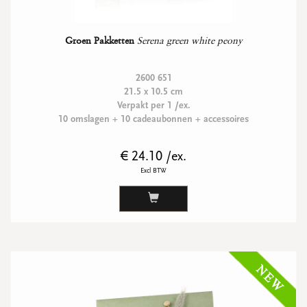
Groen Pakketten
Serena green white peony
2600 651
21.5 x 10.5 cm
Verpakt per 1 /ex.
10 omslagen + 10 cadeaubonnen + accessoires
€ 24.10 /ex.
Excl BTW