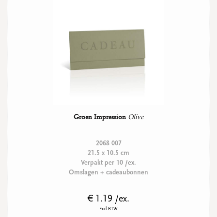
Groen Impression
Olive
2068 007
21.5 x 10.5 cm
Verpakt per 10 /ex.
Omslagen + cadeaubonnen
€ 1.19 /ex.
Excl BTW