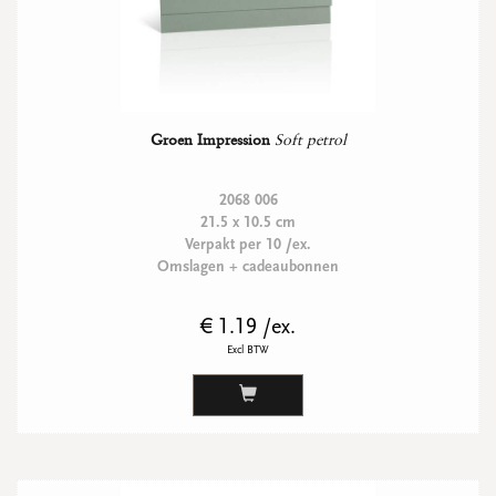
Groen Impression
Soft petrol
2068 006
21.5 x 10.5 cm
Verpakt per 10 /ex.
Omslagen + cadeaubonnen
€ 1.19 /ex.
Excl BTW