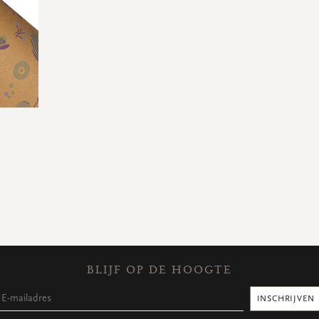
BLIJF OP DE HOOGTE
INSCHRIJVEN