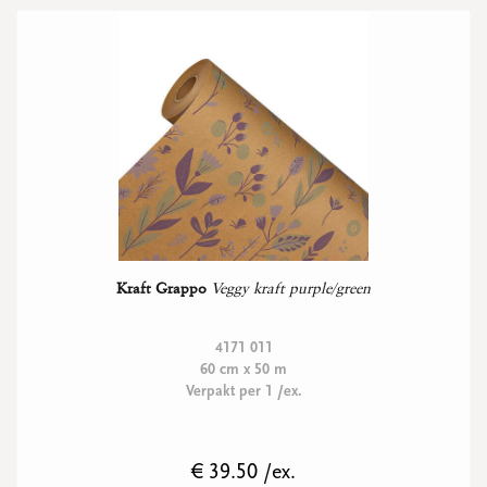
Kraft Grappo
Veggy kraft purple/green
4171 011
60 cm x 50 m
Verpakt per 1 /ex.
€ 39.50 /ex.