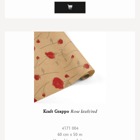
Kraft Grappo
Rose kraft/red
4171 004
60 cm x 50 m