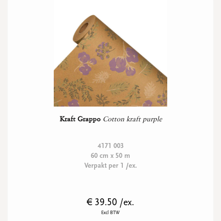
Kraft Grappo
Cotton kraft purple
4171 003
60 cm x 50 m
Verpakt per 1 /ex.
€ 39.50 /ex.
Excl BTW