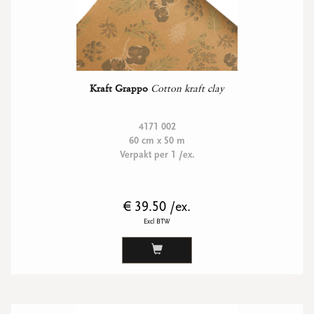
Kraft Grappo
Cotton kraft clay
4171 002
60 cm x 50 m
Verpakt per 1 /ex.
€ 39.50 /ex.
Excl BTW