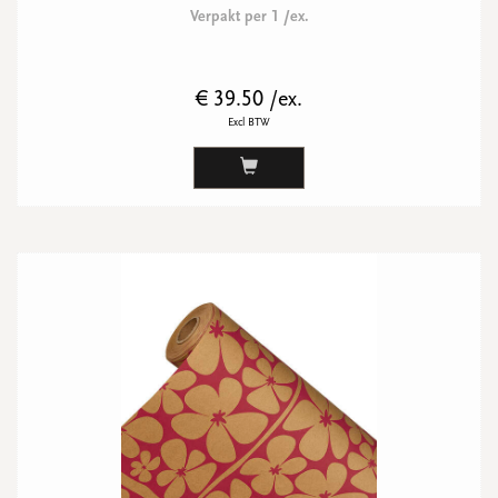
Verpakt per 1 /ex.
€ 39.50 /ex.
Excl BTW