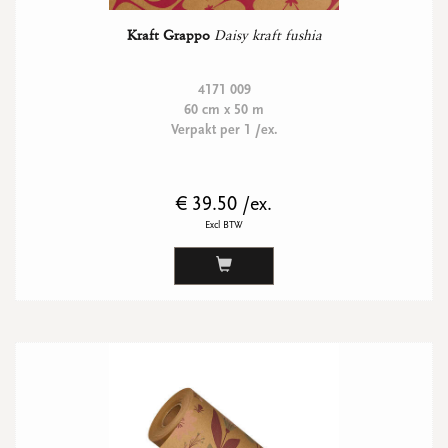
Kraft Grappo
Daisy kraft fushia
4171 009
60 cm x 50 m
Verpakt per 1 /ex.
€ 39.50 /ex.
Excl BTW