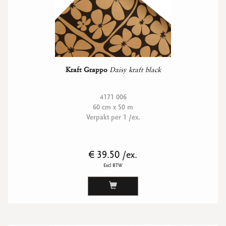
Kraft Grappo
Daisy kraft black
4171 006
60 cm x 50 m
Verpakt per 1 /ex.
€ 39.50 /ex.
Excl BTW