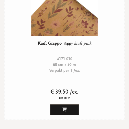
Kraft Grappo
Veggy kraft pink
4171 010
60 cm x 50 m
Verpakt per 1 /ex.
€ 39.50 /ex.
Excl BTW