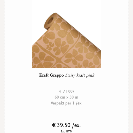
Kraft Grappo
Daisy kraft pink
4171 007
60 cm x 50 m
Verpakt per 1 /ex.
€ 39.50 /ex.
Excl BTW