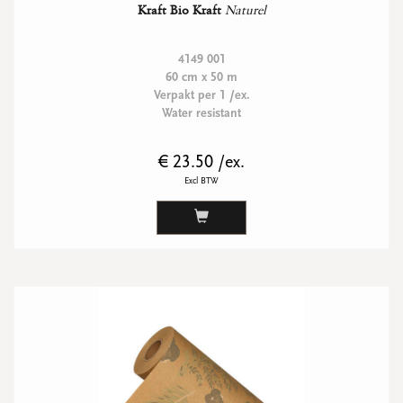
Kraft Bio Kraft
Naturel
4149 001
60 cm x 50 m
Verpakt per 1 /ex.
Water resistant
€ 23.50 /ex.
Excl BTW