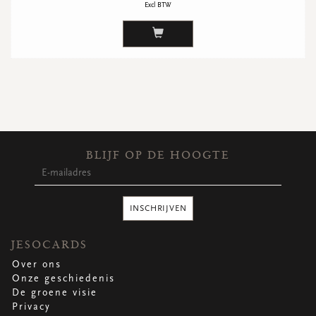
Excl BTW
BLIJF OP DE HOOGTE
INSCHRIJVEN
JESOCARDS
Over ons
Onze geschiedenis
De groene visie
Privacy