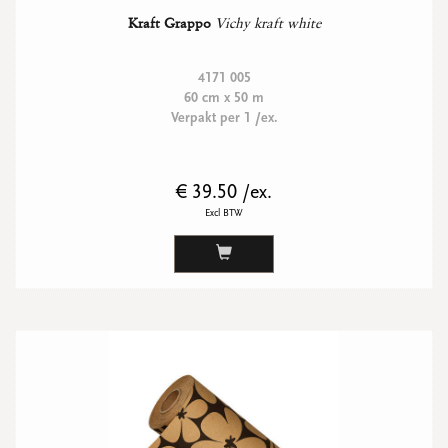
Kraft Grappo
Vichy kraft white
4171 005
60 cm x 50 m
Verpakt per 1 /ex.
€ 39.50 /ex.
Excl BTW