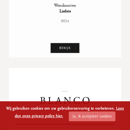
Wenskaarten
Liefste
0034
BEKIJK
Wij gebruiken cookies om uw gebruikerservaring te verbeteren.
Lees
dan onze privacy policy hier.
Ja, ik accepteer cookies