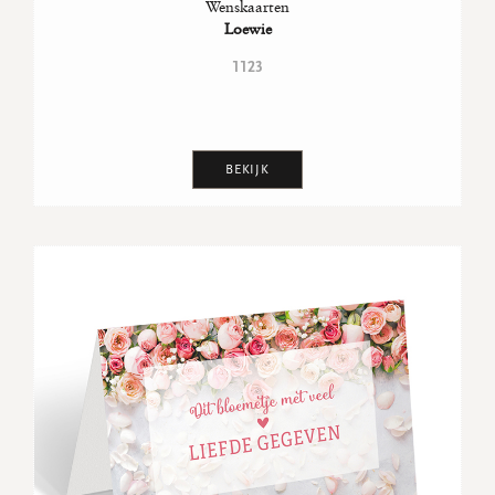
Wenskaarten
Loewie
1123
BEKIJK