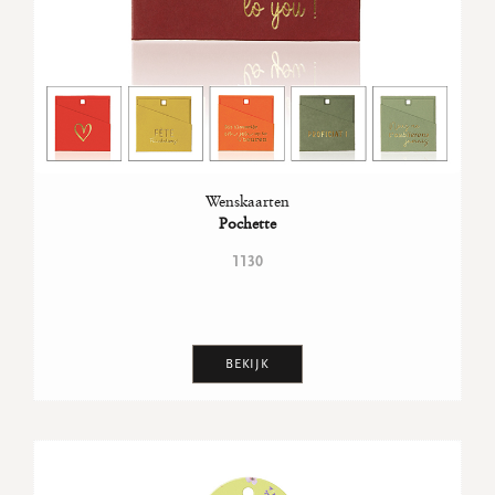
Wenskaarten
Pochette
1130
BEKIJK