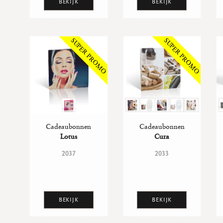
BEKIJK
BEKIJK
Cadeaubonnen
Cadeaubonnen
Lotus
Cura
2037
2033
BEKIJK
BEKIJK