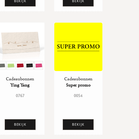
BEKIJK
BEKIJK
Cadeaubonnen
Cadeaubonnen
Ying Yang
Super promo
0767
0054
BEKIJK
BEKIJK