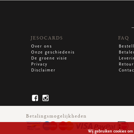
JESOCARDS
FAQ
Over ons
Bestel
Onze geschiedenis
Betale
De groene visie
Leveri
Privacy
Retour
Disclaimer
Contac
Betalingsmogelijkheden
Wij gebruiken cookies om