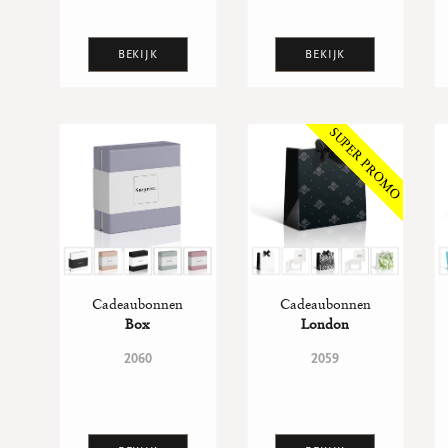
BEKIJK
BEKIJK
Cadeaubonnen
Cadeaubonnen
Box
London
2060
2059