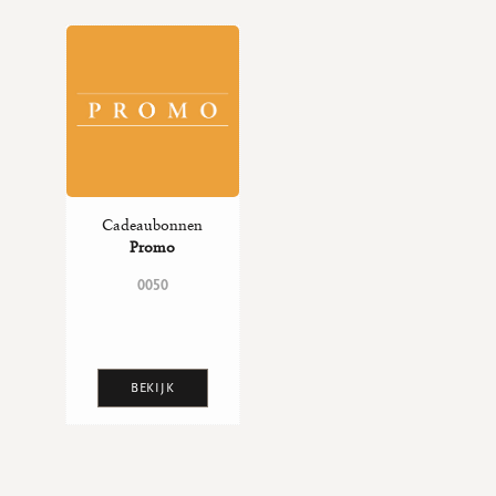
Cadeaubonnen
Promo
0050
BEKIJK