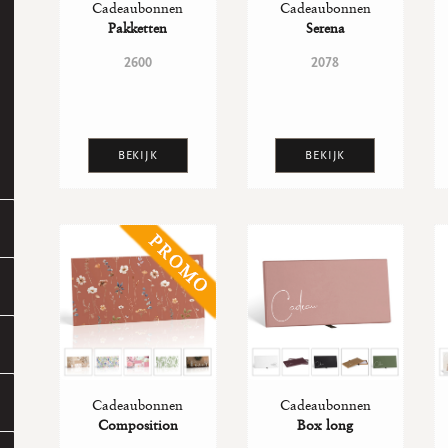
Cadeaubonnen
Cadeaubonnen
Pakketten
Serena
2600
2078
BEKIJK
BEKIJK
Cadeaubonnen
Cadeaubonnen
Composition
Box long