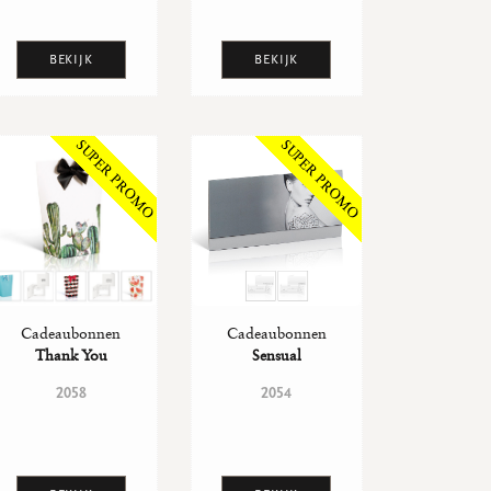
BEKIJK
BEKIJK
Cadeaubonnen
Cadeaubonnen
Thank You
Sensual
2058
2054