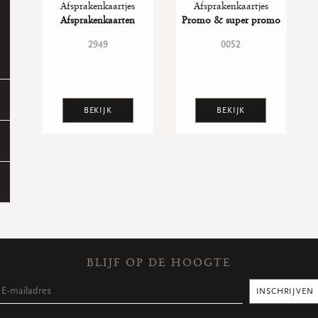
Afsprakenkaartjes
Afsprakenkaartjes
Afsprakenkaarten
Promo & super promo
2949
0052
BEKIJK
BEKIJK
BLIJF OP DE HOOGTE
INSCHRIJVEN