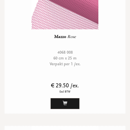
Mazzo
Rose
4068 008
60 cm x 25 m
Verpakt per 1 /ex.
€ 29.50 /ex.
Excl BTW