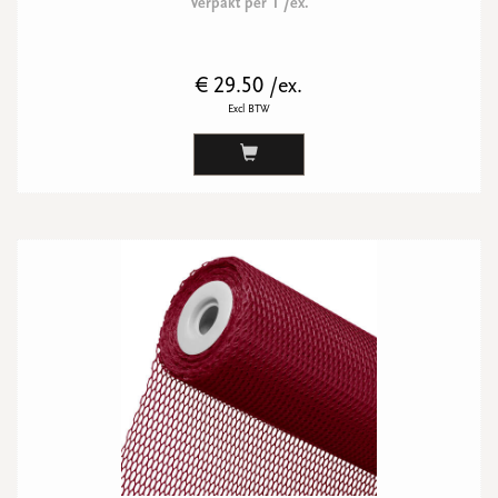
Verpakt per 1 /ex.
€ 29.50 /ex.
Excl BTW