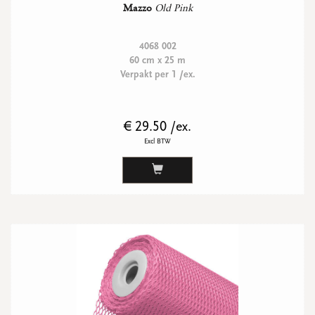
Mazzo
Old Pink
4068 002
60 cm x 25 m
Verpakt per 1 /ex.
€ 29.50 /ex.
Excl BTW