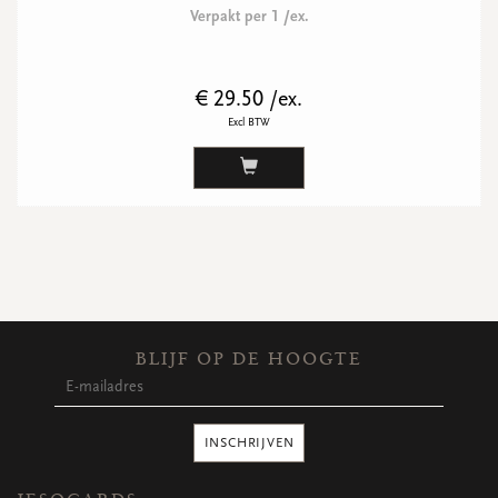
Verpakt per 1 /ex.
€ 29.50 /ex.
Excl BTW
BLIJF OP DE HOOGTE
INSCHRIJVEN