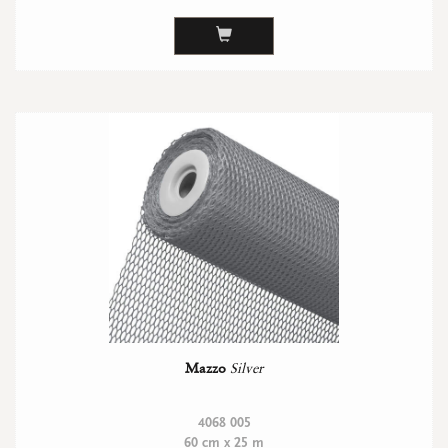
Mazzo
Silver
4068 005
60 cm x 25 m