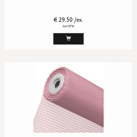
€ 29.50 /ex.
Excl BTW