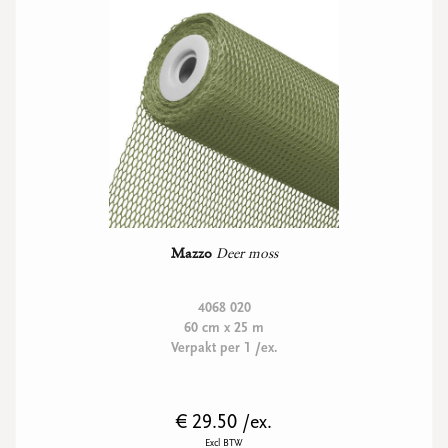
Mazzo
Deer moss
4068 020
60 cm x 25 m
Verpakt per 1 /ex.
€ 29.50 /ex.
Excl BTW