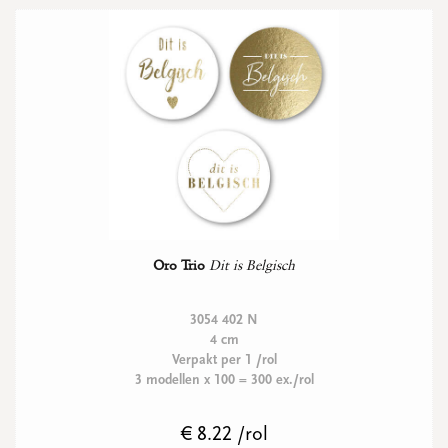
Oro Trio
Dit is Belgisch
3054 402 N
4 cm
Verpakt per 1 /rol
3 modellen x 100 = 300 ex./rol
€ 8.22 /rol