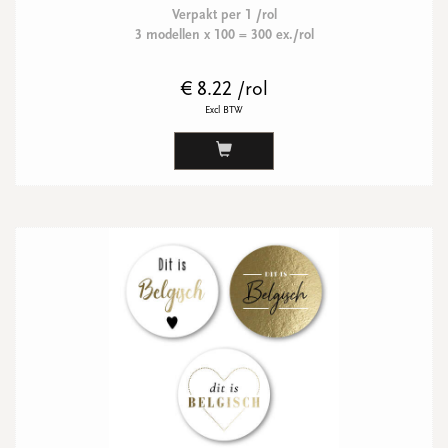
Verpakt per 1 /rol
3 modellen x 100 = 300 ex./rol
€ 8.22 /rol
Excl BTW