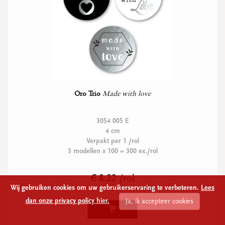
Oro Trio
Made with love
3054 005 E
4 cm
Verpakt per 1 /rol
3 modellen x 100 = 300 ex./rol
€ 8.22 /rol
Wij gebruiken cookies om uw gebruikerservaring te verbeteren.
Lees
Excl BTW
dan onze privacy policy hier.
Ja, ik accepteer cookies