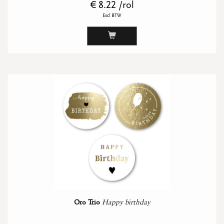
€ 8.22 /rol
Excl BTW
Oro Trio
Happy birthday