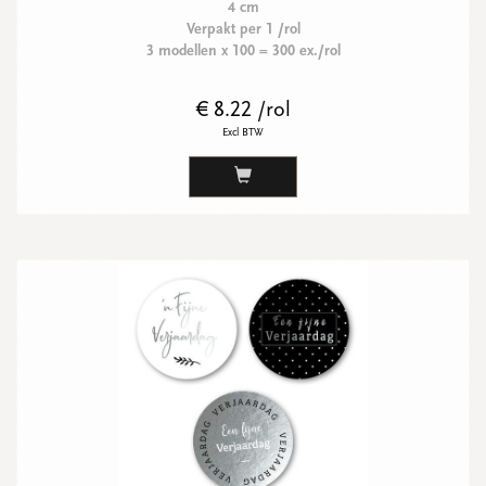
4 cm
Verpakt per 1 /rol
3 modellen x 100 = 300 ex./rol
€ 8.22 /rol
Excl BTW