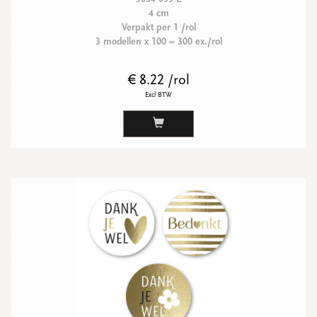
4 cm
Verpakt per 1 /rol
3 modellen x 100 = 300 ex./rol
€ 8.22 /rol
Excl BTW