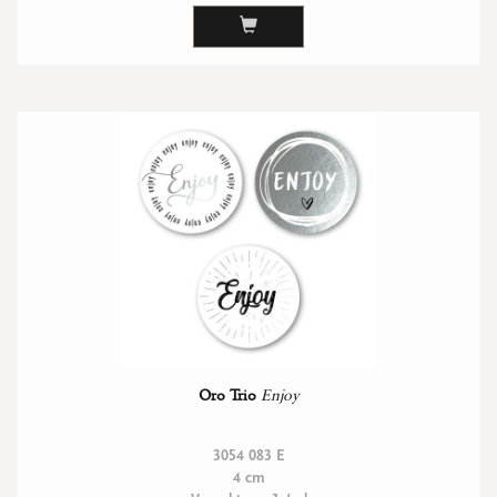
Oro Trio
Enjoy
3054 083 E
4 cm