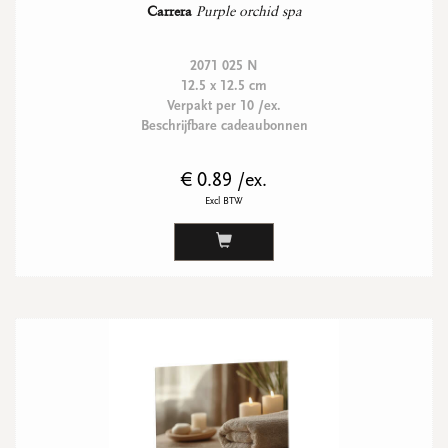
Carrera
Purple orchid spa
2071 025 N
12.5 x 12.5 cm
Verpakt per 10 /ex.
Beschrijfbare cadeaubonnen
€ 0.89 /ex.
Excl BTW