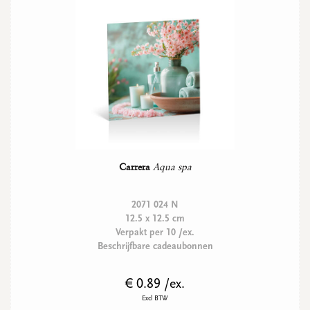
Carrera
Aqua spa
2071 024 N
12.5 x 12.5 cm
Verpakt per 10 /ex.
Beschrijfbare cadeaubonnen
€ 0.89 /ex.
Excl BTW