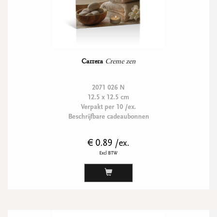
Carrera
Creme zen
2071 026 N
12.5 x 12.5 cm
Verpakt per 10 /ex.
Beschrijfbare cadeaubonnen
€ 0.89 /ex.
Excl BTW