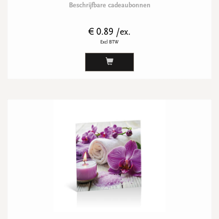
Beschrijfbare cadeaubonnen
€ 0.89 /ex.
Excl BTW