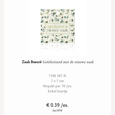
Zaak Beauté
Gefeliciteerd met de nieuwe zaak
1106 381 N
7 x 7 cm
Verpakt per 10 /ex.
Enkel kaartje
€ 0.39 /ex.
Excl BTW