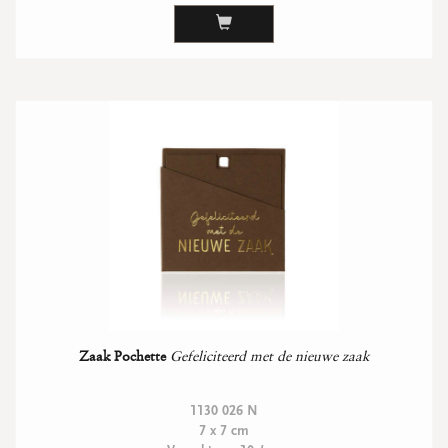
Zaak Pochette
Gefeliciteerd met de nieuwe zaak
1130 026 N
7 x 7 cm