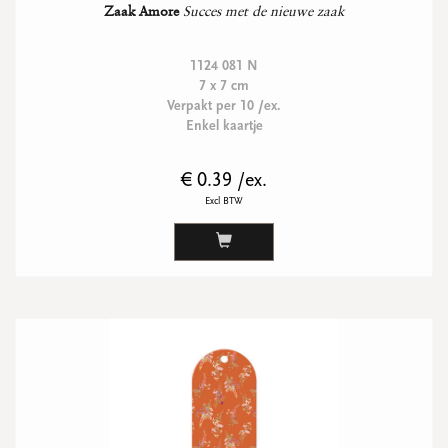
Zaak Amore
Succes met de nieuwe zaak
1124 081 N
7 x 7 cm
Verpakt per 10 /ex.
Enkel kaartje
€ 0.39 /ex.
Excl BTW