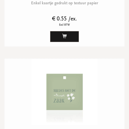
Enkel kaartje gedrukt op textuur papier
€ 0.55 /ex.
Excl BTW