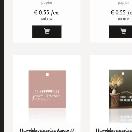
papier
papier
€ 0.55 /ex.
€ 0.55 /e
Excl BTW
Excl BTW
Huwelijksverjaardag Amore
Al
Huwelijksverjaarda