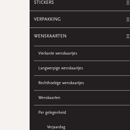
STICKERS
Ξ
VERPAKKING
Ξ
WENSKAARTEN
Ξ
Vierkante wenskaartjes
Langwerpige wenskaartjes
Rechthoekige wenskaartjes
Wenskaarten
Per gelegenheid
Verjaardag