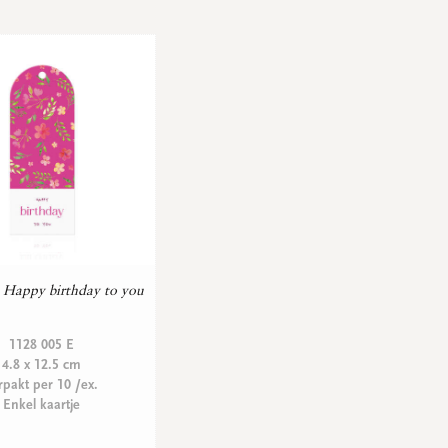
Happy birthday to you
1128 005 E
4.8 x 12.5 cm
rpakt per 10 /ex.
Enkel kaartje