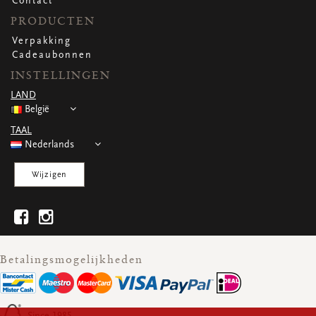
Contact
PRODUCTEN
Verpakking
Cadeaubonnen
INSTELLINGEN
LAND
België
TAAL
Nederlands
Wijzigen
Betalingsmogelijkheden