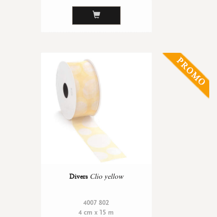
Divers
Clio yellow
4007 802
4 cm x 15 m