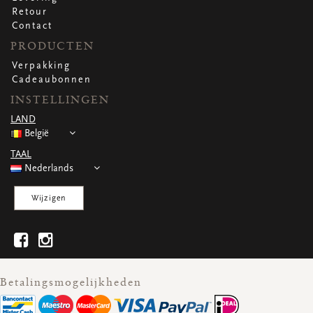
Retour
Contact
PRODUCTEN
Verpakking
Cadeaubonnen
INSTELLINGEN
LAND
België
TAAL
Nederlands
Wijzigen
Betalingsmogelijkheden