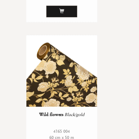
Wild flowers
Black/gold
4165 004
60 cm x 50 m