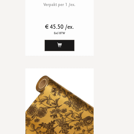
Verpakt per 1 /ex.
€ 45.50 /ex.
Excl BTW