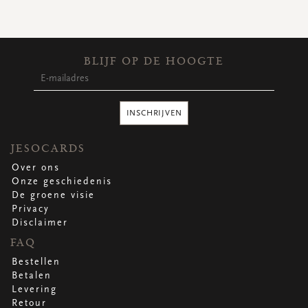
BLIJF OP DE HOOGTE
INSCHRIJVEN
JESOCARDS
Over ons
Onze geschiedenis
De groene visie
Privacy
Disclaimer
FAQ
Bestellen
Betalen
Levering
Retour