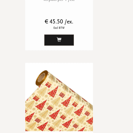
€ 45.50 /ex.
Excl BTW