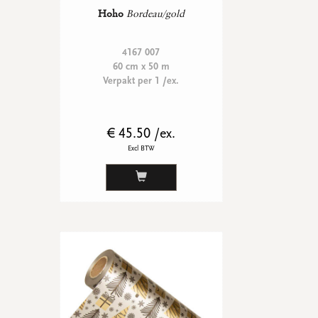
Hoho
Bordeau/gold
4167 007
60 cm x 50 m
Verpakt per 1 /ex.
€ 45.50 /ex.
Excl BTW