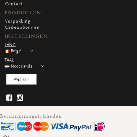
Contact
PRODUCTEN
Verpakking
Cadeaubonnen
INSTELLINGEN
LAND
België
TAAL
Nederlands
Wijzigen
Betalingsmogelijkheden