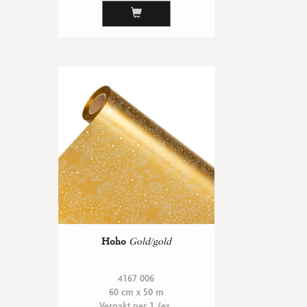
Hoho
Gold/gold
4167 006
60 cm x 50 m
Verpakt per 1 /ex.