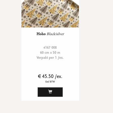
Hoho
Black/silver
4167 008
60 cm x 50 m
Verpakt per 1 /ex.
€ 45.50 /ex.
Excl BTW