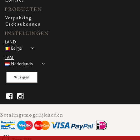
Contact
PRODUCTEN
Verpakking
Cadeaubonnen
INSTELLINGEN
LAND
België
TAAL
Nederlands
Wijzigen
Betalingsmogelijkheden