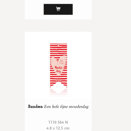
Bandera
Een hele fijne moederdag
1110 564 N
4.8 x 12.5 cm