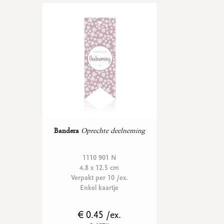
Bandera
Oprechte deelneming
1110 901 N
4.8 x 12.5 cm
Verpakt per 10 /ex.
Enkel kaartje
€ 0.45 /ex.