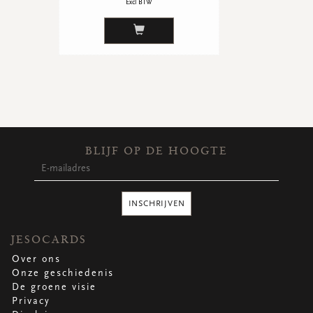
Excl BTW
BLIJF OP DE HOOGTE
INSCHRIJVEN
JESOCARDS
Over ons
Onze geschiedenis
De groene visie
Privacy