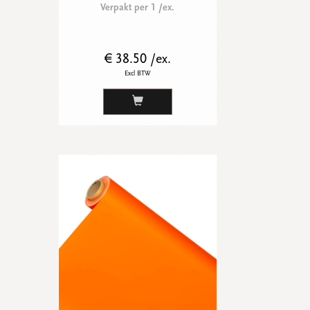
Verpakt per 1 /ex.
€ 38.50 /ex.
Excl BTW