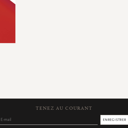
TENEZ AU COURANT
ENREGISTRER