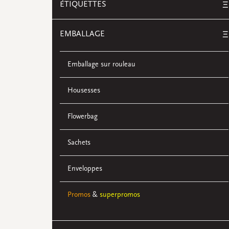
ÉTIQUETTES
Ξ
EMBALLAGE
Ξ
Emballage sur rouleau
Housesses
Flowerbag
Sachets
Enveloppes
Promos
&
superpromos