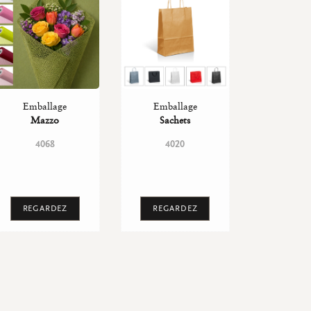
Emballage
Emballage
Mazzo
Sachets
4068
4020
REGARDEZ
REGARDEZ