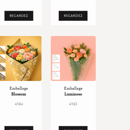
REGARDEZ
REGARDEZ
Emballage
Emballage
Blossom
Luminoso
4164
4163