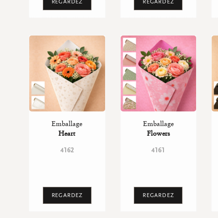
REGARDEZ
REGARDEZ
Emballage
Emballage
Heart
Flowers
4162
4161
REGARDEZ
REGARDEZ