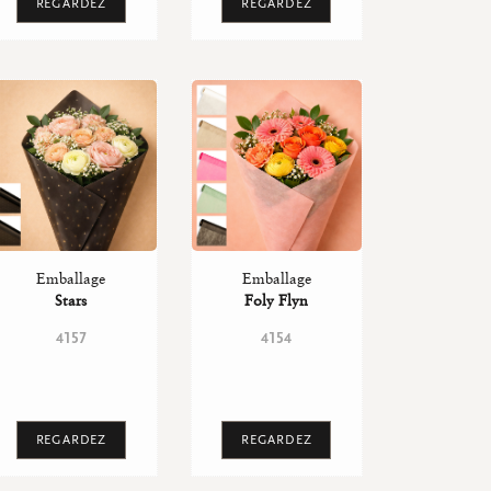
REGARDEZ
REGARDEZ
Emballage
Emballage
Stars
Foly Flyn
4157
4154
REGARDEZ
REGARDEZ