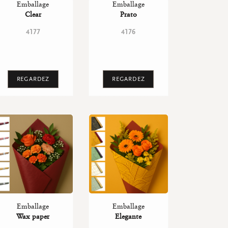
Emballage
Emballage
Clear
Prato
4177
4176
REGARDEZ
REGARDEZ
Emballage
Emballage
Wax paper
Elegante