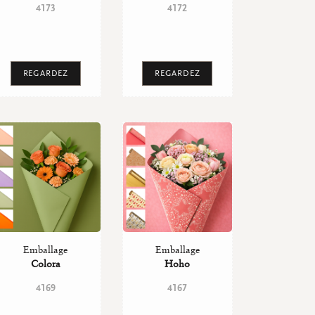
4173
4172
REGARDEZ
REGARDEZ
Emballage
Emballage
Colora
Hoho
4169
4167