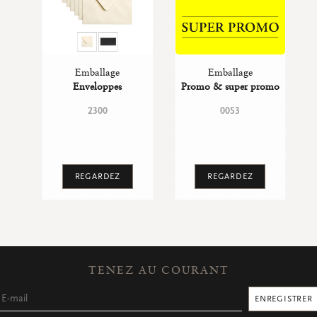
Emballage
Emballage
Enveloppes
Promo & super promo
2300
0053
REGARDEZ
REGARDEZ
TENEZ AU COURANT
ENREGISTRER