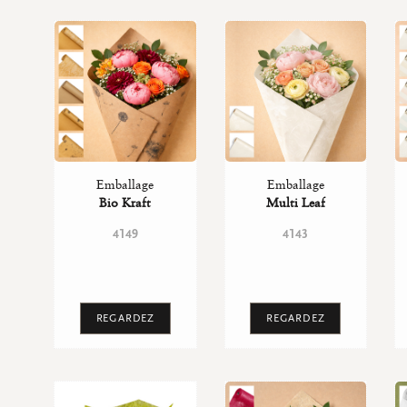
Emballage
Emballage
Bio Kraft
Multi Leaf
4149
4143
REGARDEZ
REGARDEZ