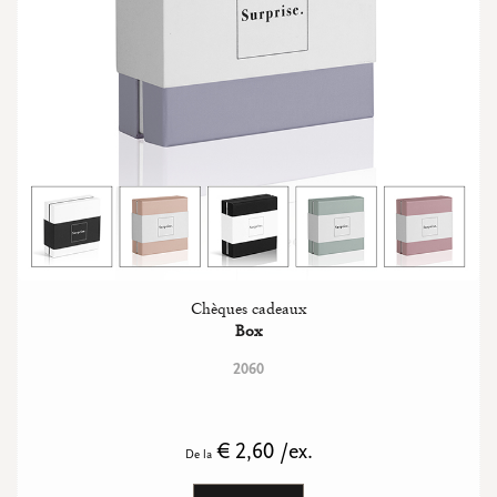
Chèques cadeaux
Box
2060
€ 2,60 /ex.
De la