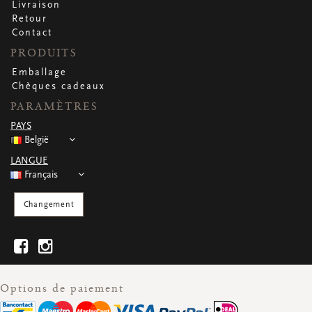
Livraison
Retour
Contact
PRODUITS
Emballage
Chèques cadeaux
PARAMÈTRES
PAYS
België
LANGUE
Français
Changement
Options de paiement