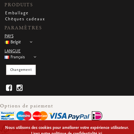
PRODUITS
Emballage
Chèques cadeaux
PARAMÈTRES
PAYS
België
LANGUE
Français
Changement
Options de paiement
Nous utilisons des cookies pour améliorer votre expérience utilisateur.
Since 1985
Lisez notre politique de confidentialité ici.