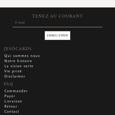
TENEZ AU COURANT
ENREGISTRER
JESOCARDS
Qui sommes nous
Notre histoire
La vision verte
Vie privé
Disclaimer
FAQ
Commander
Payer
Livraison
Retour
Contact