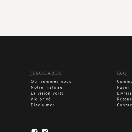
JESOCARDS
FAQ
Qui sommes nous
Comma
Notre histoire
Payer
La vision verte
Livrai
Vie privé
Retour
Disclaimer
Contac