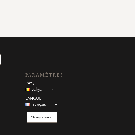
PARAMÈTRES
PAYS
België
LANGUE
Français
Changement