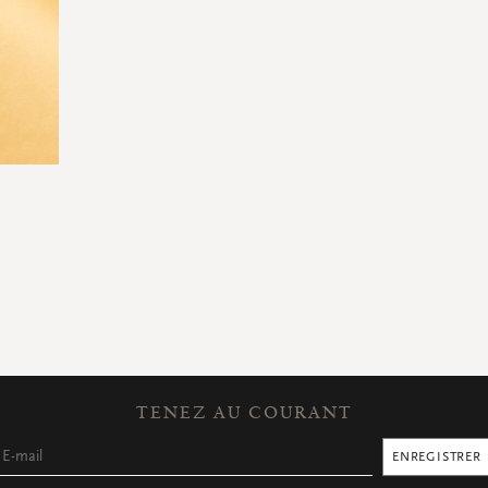
TENEZ AU COURANT
ENREGISTRER