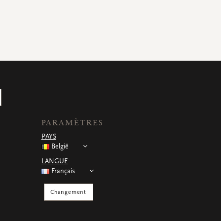
PARAMÈTRES
PAYS
België
LANGUE
Français
Changement