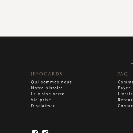
JESOCARDS
FAQ
Qui sommes nous
Comma
Notre histoire
Payer
La vision verte
Livrai
Vie privé
Retour
Disclaimer
Contac