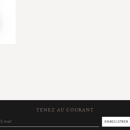
TENEZ AU COURANT
ENREGISTRER