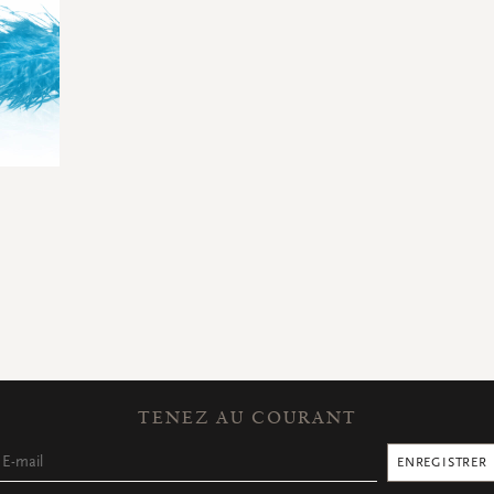
TENEZ AU COURANT
ENREGISTRER