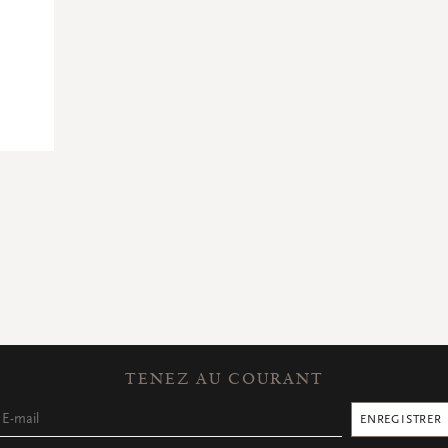
TENEZ AU COURANT
ENREGISTRER