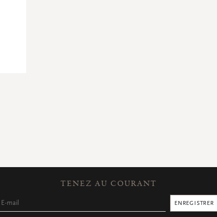
TENEZ AU COURANT
ENREGISTRER