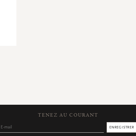
TENEZ AU COURANT
ENREGISTRER