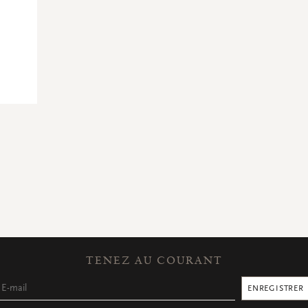
TENEZ AU COURANT
ENREGISTRER