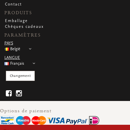
Contact
PRODUITS
Emballage
Chèques cadeaux
PARAMÈTRES
PAYS
België
LANGUE
Français
Changement
Options de paiement