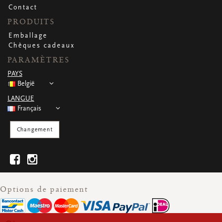
Contact
PRODUITS
Emballage
Chèques cadeaux
PARAMÈTRES
PAYS
België
LANGUE
Français
Changement
Options de paiement