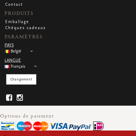
Contact
PRODUITS
Emballage
Chèques cadeaux
PARAMÈTRES
PAYS
België
LANGUE
Français
Changement
Options de paiement